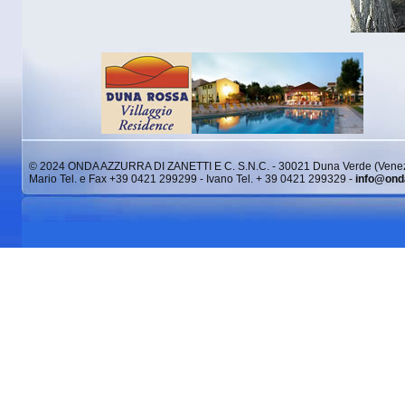
© 2024 ONDA AZZURRA DI ZANETTI E C. S.N.C. - 30021 Duna Verde (Venez
Mario Tel. e Fax +39 0421 299299 - Ivano Tel. + 39 0421 299329 -
info@ond