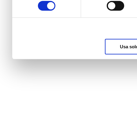
consenso
raccolto dal suo utilizzo d
nostri cookie se continua a
Usa sol