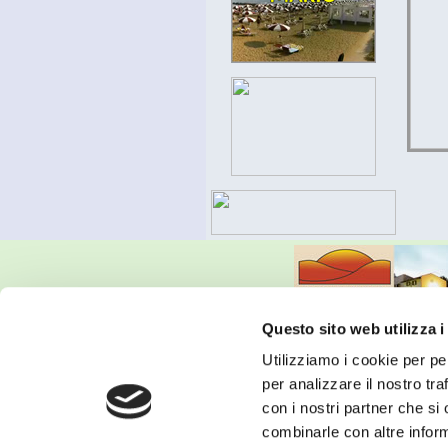
Questo sito web utilizza i
Utilizziamo i cookie per pe
© 2024 ONDA AZZURRA DI ZANETTI E C. S.
per analizzare il nostro tra
Mario Tel. und Fax +39 0421 299299 - Iva
con i nostri partner che si
combinarle con altre inform