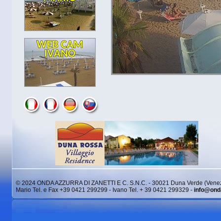
© 2024 ONDA AZZURRA DI ZANETTI E C. S.N.C. - 30021 Duna Verde (Venez
Mario Tel. e Fax +39 0421 299299 - Ivano Tel. + 39 0421 299329 -
info@ond