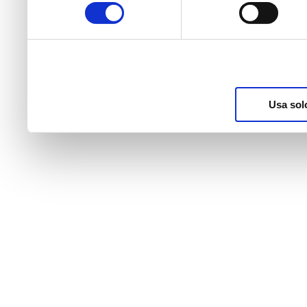
consenso
raccolto dal suo utilizzo d
nostri cookie se continua a
Usa sol