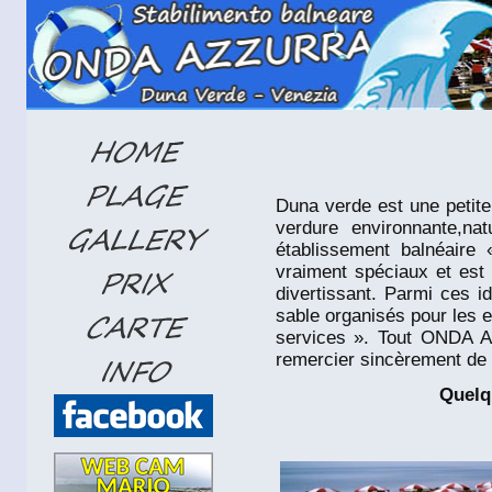
Duna verde est une petite 
verdure environnante,na
établissement balnéair
vraiment spéciaux et est o
divertissant. Parmi ces i
sable organisés pour les e
services ». Tout ONDA 
remercier sincèrement de
Quelq