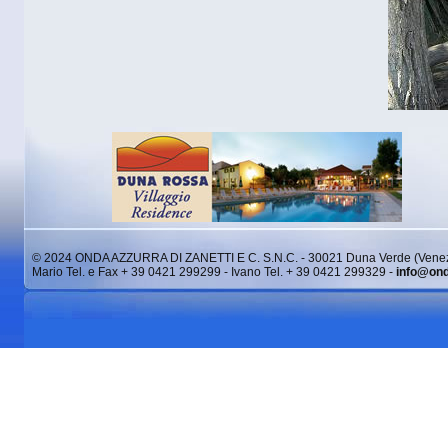
© 2024 ONDA AZZURRA DI ZANETTI E C. S.N.C. - 30021 Duna Verde (Venez
Mario Tel. e Fax + 39 0421 299299 - Ivano Tel. + 39 0421 299329 -
info@ond