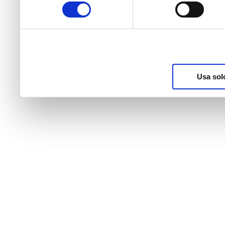
consenso
raccolto dal suo utilizzo d
nostri cookie se continua a
Usa sol