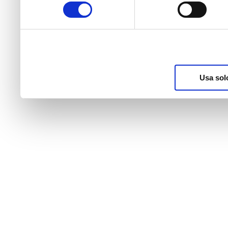
consenso
raccolto dal suo utilizzo d
nostri cookie se continua a
Usa sol