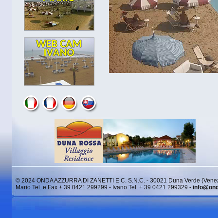
© 2024 ONDA AZZURRA DI ZANETTI E C. S.N.C. - 30021 Duna Verde (Venez
Mario Tel. e Fax + 39 0421 299299 - Ivano Tel. + 39 0421 299329 -
info@ond